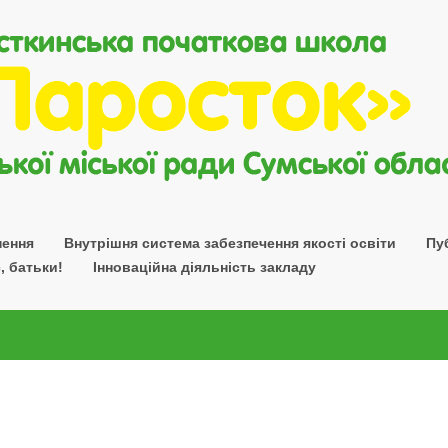
нення
Внутрішня система забезпечення якості освіти
Пу
, батьки!
Інноваційна діяльність закладу