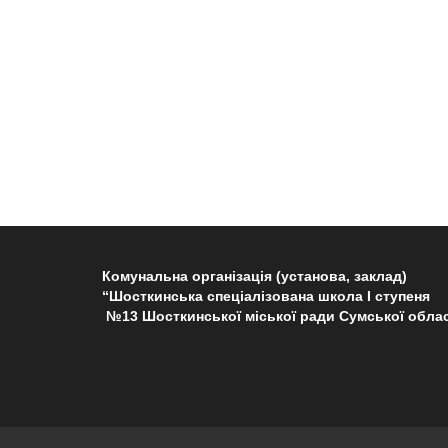
Комунальна організація (установа, заклад)
“Шосткинська спеціалізована школа І ступеня
№13 Шосткинської міської ради Сумської облас