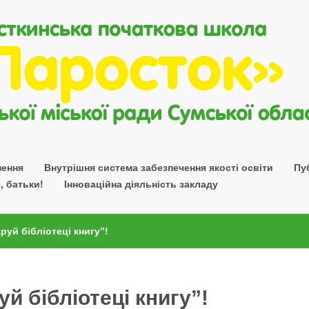
нення
Внутрішня система забезпечення якості освіти
Пу
, батьки!
Інноваційна діяльність закладу
руй бібліотеці книгу”!
уй бібліотеці книгу”!