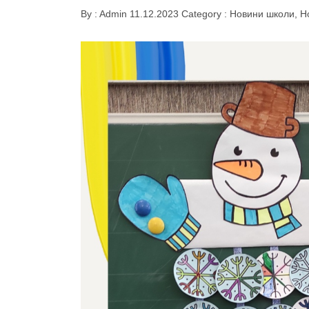
By :
Admin
11.12.2023
Category :
Новини школи
,
Н