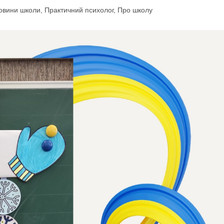
овини школи
,
Практичний психолог
,
Про школу