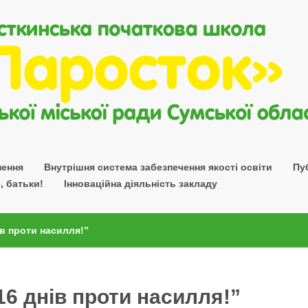
нення
Внутрішня система забезпечення якості освіти
Пу
, батьки!
Інноваційна діяльність закладу
ів проти насилля!”
16 днів проти насилля!”