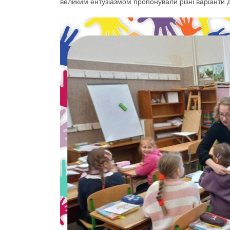
великим ентузіазмом пропонували різні варіанти 