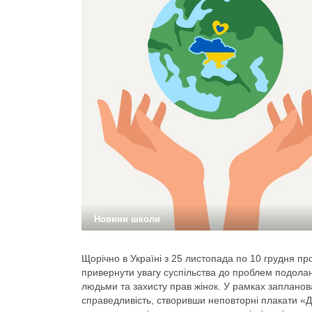
Новини школи
Щорічно в Україні з 25 листопада по 10 грудня пр
привернути увагу суспільства до проблем подоланн
людьми та захисту прав жінок. У рамках запланов
справедливість, створивши неповторні плакати «До