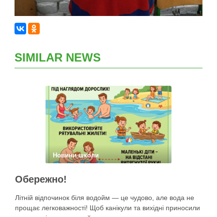
SIMILAR NEWS
Новини школи
Обережно!
Літній відпочинок біля водойм — це чудово, але вода не
прощає легковажності! Щоб канікули та вихідні приносили