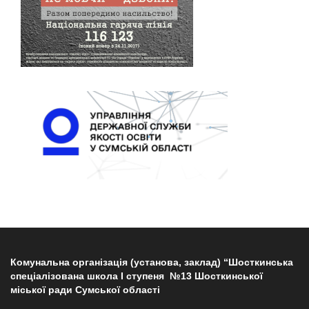
Комунальна організація (установа, заклад) “Шосткинська
спеціалізована школа І ступеня №13 Шосткинської
міської ради Сумської області