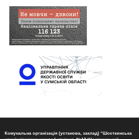
Комунальна організація (установа, заклад) “Шосткинська