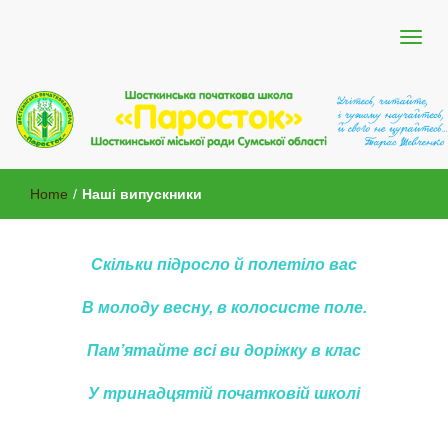
Шосткинської міської ради Сумської області
Шосткинська початкова школа
Home
/
Наші випускники
"Паросток"
Скільки підросло й полетіло вас
В молоду весну, в колосисте поле.
Пам’ятайте всі ви доріжку в клас
У тринадцятій початковій школі