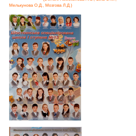
Мелькунова О.Д., Мозгова Л.Д.)