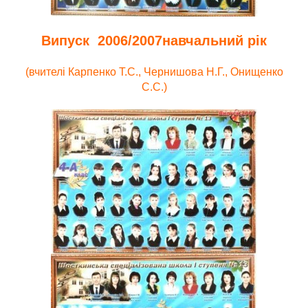
Випуск 2006/2007навчальний рік
(вчителі Карпенко Т.С., Чернишова Н.Г., Онищенко
С.С.)