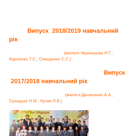
Випуск 2018/2019 навчальний
рік
(вчителі Чернишова Н.Г.,
Карпенко Т.С., Онищенко С.С.)
Випуск
2017/2018 навчальний рік
(вчителі Денисенко А.А.,
Сухацька Н.М., Кулик Л.В.)