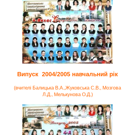
Випуск 2004/2005 навчальний рік
(вчителі Балицька В.А.,Жуковська С.В., Мозгова
Л.Д., Мелькунова О.Д.)