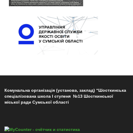
Комунальна організація (установа, заклад) “Шосткинська
спеціалізована школа І ступеня №13 Шосткинської
міської ради Сумської області