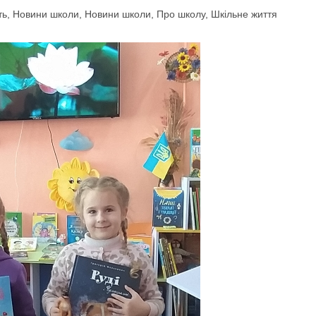
ть
,
Новини школи
,
Новини школи
,
Про школу
,
Шкільне життя