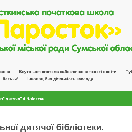
нення
Внутрішня система забезпечення якості освіти
Пу
, батьки!
Інноваційна діяльність закладу
ї дитячої бібліотеки.
ної дитячої бібліотеки.