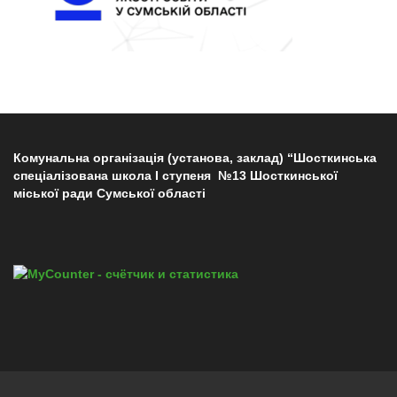
Комунальна організація (установа, заклад) “Шосткинська
спеціалізована школа І ступеня №13 Шосткинської
міської ради Сумської області