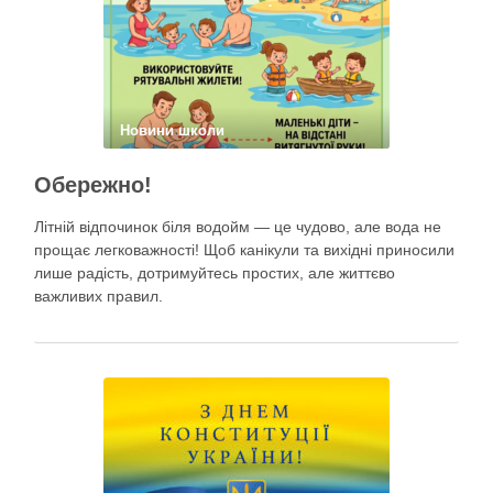
Новини школи
Обережно!
Літній відпочинок біля водойм — це чудово, але вода не
прощає легковажності! Щоб канікули та вихідні приносили
лише радість, дотримуйтесь простих, але життєво
важливих правил.