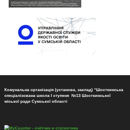
Комунальна організація (установа, заклад) “Шосткинська
спеціалізована школа І ступеня №13 Шосткинської
міської ради Сумської області