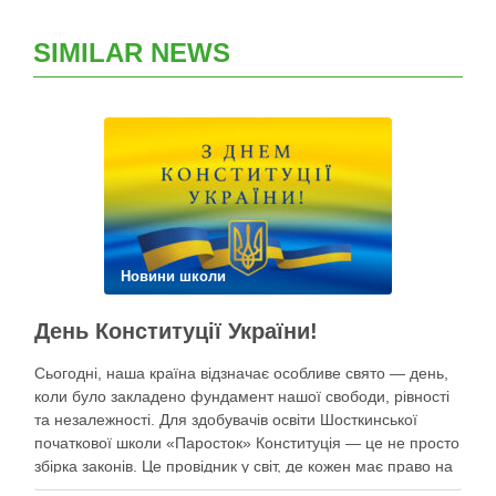
SIMILAR NEWS
Новини школи
День Конституції України!
Сьогодні, наша країна відзначає особливе свято — день,
коли було закладено фундамент нашої свободи, рівності
та незалежності. Для здобувачів освіти Шосткинської
початкової школи «Паросток» Конституція — це не просто
збірка законів. Це провідник у світ, де кожен має право на
щасливе дитинство, освіту, безпеку та мрії під мирним