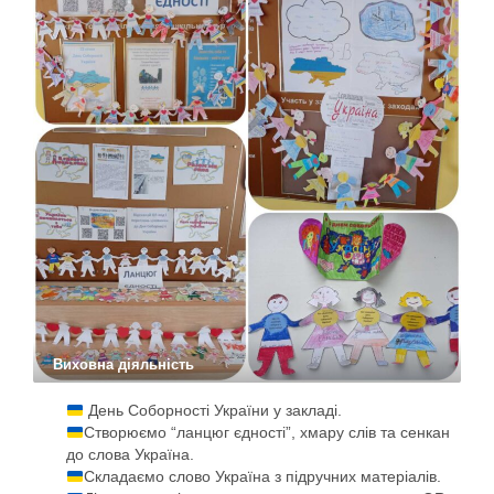
Виховна діяльність
День Соборності України у закладі.
Створюємо “ланцюг єдності”, хмару слів та сенкан
до слова Україна.
Складаємо слово Україна з підручних матеріалів.