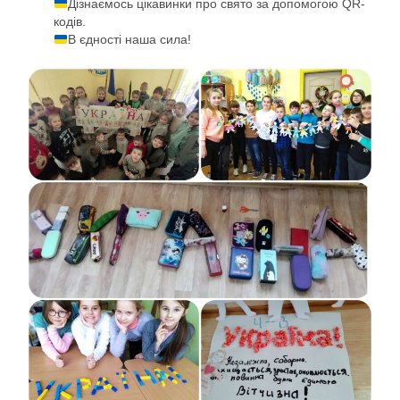
Дізнаємось цікавинки про свято за допомогою QR-
кодів.
В єдності наша сила!