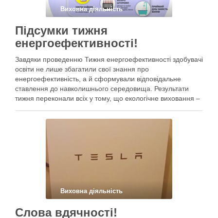
Виховна діяльність
Підсумки тижня
енергоефективності!
Завдяки проведенню Тижня енергоефективності здобувачі
освіти не лише збагатили свої знання про
енергоефективність, а й сформували відповідальне
ставлення до навколишнього середовища. Результати
тижня переконали всіх у тому, що екологічне виховання –
це інвестиція в майбутнє наших учнів!
Виховна діяльність
Слова вдячності!