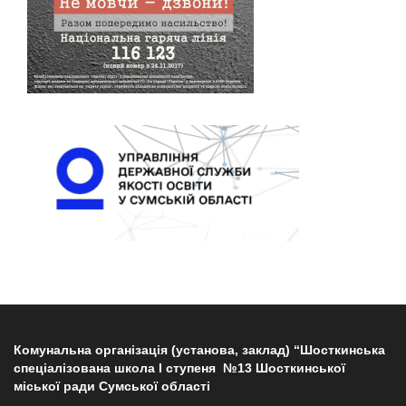
Комунальна організація (установа, заклад) “Шосткинська
спеціалізована школа І ступеня №13 Шосткинської
міської ради Сумської області