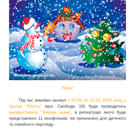
Виховна діяльність
Увага!
Під час зимових канікул
з 02.01 по 12.01.2019 року у
Центрі “Юність”
(вул. Свободи, 18) буде проводитись
кінофестиваль “Зимова казка”
, в репертуарі якого буде
представлено 11 кінофільмів, які призначені для дитячого
та сімейного пергляду.