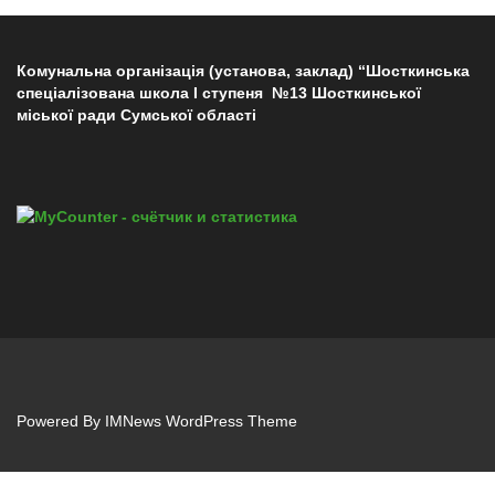
Комунальна організація (установа, заклад) “Шосткинська
спеціалізована школа І ступеня №13 Шосткинської
міської ради Сумської області
Powered By
IMNews WordPress Theme