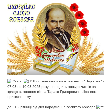
Відео
Увага!
В Шосткинській початковій школі “Паросток” з
07.03 по 10.03.2025 року проходить конкурс читців на
краще виконання вірша Тараса Григоровича Шевченка,
присвяченому
до 211- річниці від дня народження великого Кобзаря.