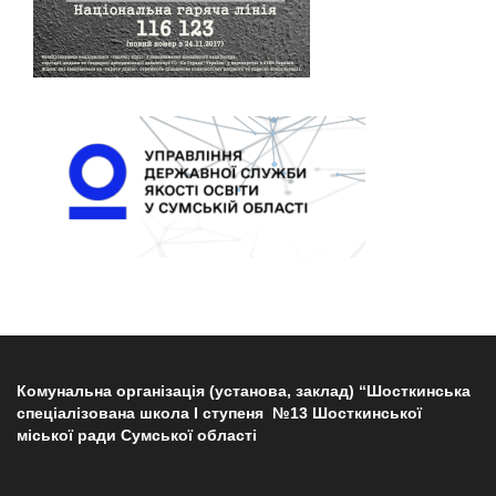
Комунальна організація (установа, заклад) “Шосткинська
спеціалізована школа І ступеня №13 Шосткинської
міської ради Сумської області