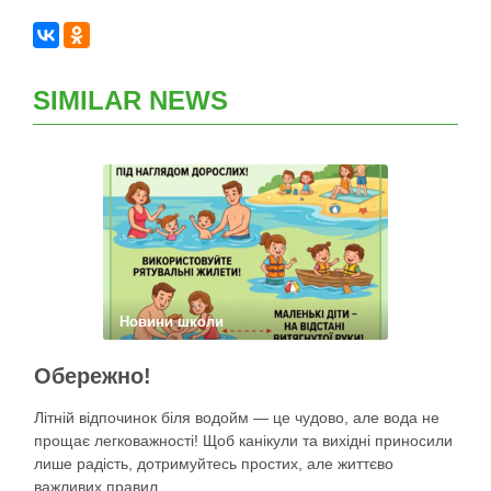
SIMILAR NEWS
Новини школи
Обережно!
Літній відпочинок біля водойм — це чудово, але вода не
прощає легковажності! Щоб канікули та вихідні приносили
лише радість, дотримуйтесь простих, але життєво
важливих правил.