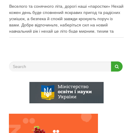
Веселого та сонячного літа, дорогі наші «паростки» Нехай
кожен день буде сповнений яскравих пригод та радісних
усмішок, а безпека й спокій завжди крокують поруч із
вами. Добре відпочиньте, наберіться сил на новий
навчальний рік і нехай це літо буде мирним, тихим та
найщасливішим!