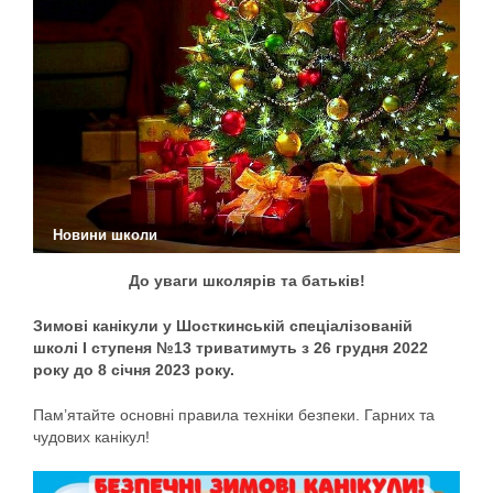
Новини школи
До уваги школярів та батьків!
Зимові канікули
у Шосткинській спеціалізованій
школі І ступеня №13
триватимуть з 26 грудня 2022
року до 8 січня 2023 року.
Пам’ятайте основні правила техніки безпеки. Гарних та
чудових канікул!