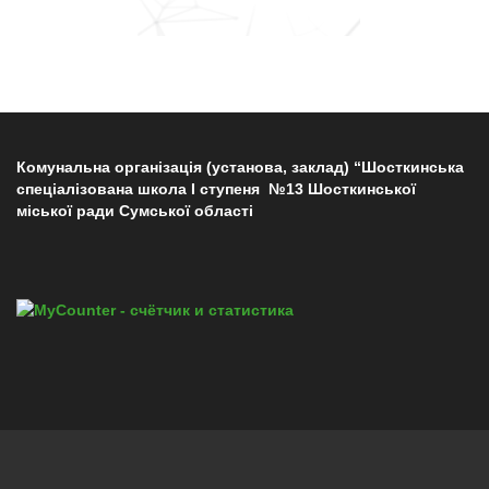
Комунальна організація (установа, заклад) “Шосткинська
спеціалізована школа І ступеня №13 Шосткинської
міської ради Сумської області