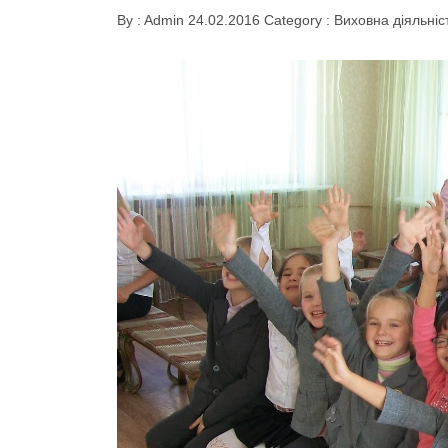
By :
Admin
24.02.2016
Category :
Виховна діяльніс