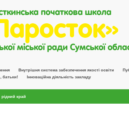
нення
Внутрішня система забезпечення якості освіти
Пу
, батьки!
Інноваційна діяльність закладу
 рідний край