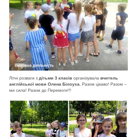
Виховна діяльність
Літні розваги з
дітьми 3 класів
організувала
вчитель
англійської мови Олена Білоуха.
Разом цікаво! Разом –
ми сила! Разом до Перемоги!!!