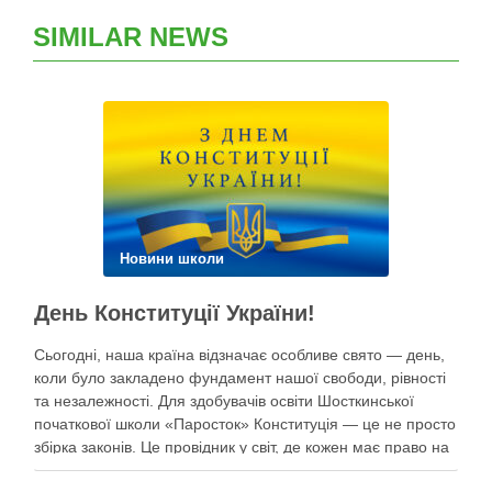
SIMILAR NEWS
Новини школи
День Конституції України!
Сьогодні, наша країна відзначає особливе свято — день,
коли було закладено фундамент нашої свободи, рівності
та незалежності. Для здобувачів освіти Шосткинської
початкової школи «Паросток» Конституція — це не просто
збірка законів. Це провідник у світ, де кожен має право на
щасливе дитинство, освіту, безпеку та мрії під мирним