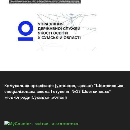
Комунальна організація (установа, заклад) “Шосткинська
спеціалізована школа І ступеня №13 Шосткинської
міської ради Сумської області