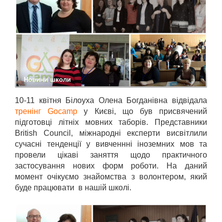
Новини школи
10-11 квітня Білоуха Олена Богданівна відвідала
тренінг Gocamp
у Києві, що був присвячений
підготовці літніх мовних таборів. Представники
British Council, міжнародні експерти висвітлили
сучасні тенденції у вивченнні іноземних мов та
провели цікаві заняття щодо практичного
застосування нових форм роботи. На даний
момент очікуємо знайомства з волонтером, який
буде працювати в нашій школі.