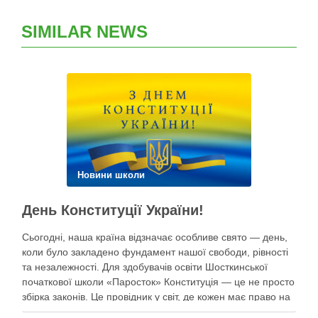
SIMILAR NEWS
Новини школи
День Конституції України!
Сьогодні, наша країна відзначає особливе свято — день,
коли було закладено фундамент нашої свободи, рівності
та незалежності. Для здобувачів освіти Шосткинської
початкової школи «Паросток» Конституція — це не просто
збірка законів. Це провідник у світ, де кожен має право на
щасливе дитинство, освіту, безпеку та мрії під мирним