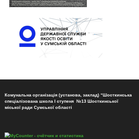
Комунальна організація (установа, заклад) “Шосткинська
спеціалізована школа І ступеня №13 Шосткинської
міської ради Сумської області