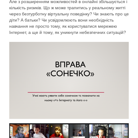
Але з розширенням можливостей в онлайні збільшується і
кількість ризиків. Що ж може трапитись у реальному житті
через безтурботну віртуальну поведінку? Чи знають про це
діти? А батьки? Чи усвідомлюють вони необхідність
навчання не просто тому, як користуватися мережею
Інтернет, а ще й тому, як уникнути небезпечних ситуацій?