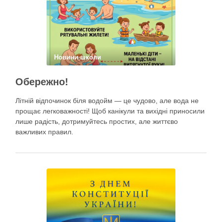
Новини школи
Обережно!
Літній відпочинок біля водойм — це чудово, але вода не
прощає легковажності! Щоб канікули та вихідні приносили
лише радість, дотримуйтесь простих, але життєво
важливих правил.