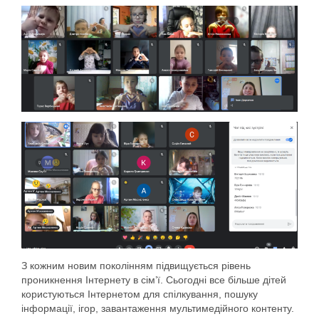
З кожним новим поколінням підвищується рівень
проникнення Інтернету в сім’ї. Сьогодні все більше дітей
користуються Інтернетом для спілкування, пошуку
інформації, ігор, завантаження мультимедійного контенту.