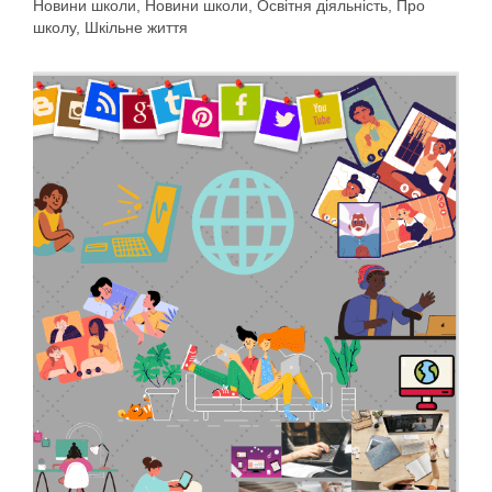
Новини школи
,
Новини школи
,
Освітня діяльність
,
Про
школу
,
Шкільне життя