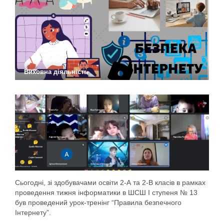
Виховна діяльність
Сьогодні, зі здобувачами освіти 2-А та 2-В класів в рамках
проведення тижня інформатики в ШСШ І ступеня № 13
був проведений урок-тренінг “Правила безпечного
Інтернету”.