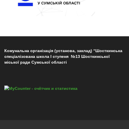
Комунальна організація (установа, заклад) “Шосткинська
спеціалізована школа І ступеня №13 Шосткинської
міської ради Сумської області