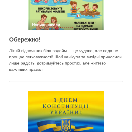
Новини школи
Обережно!
Літній відпочинок біля водойм — це чудово, але вода не
прощає легковажності! Щоб канікули та вихідні приносили
лише радість, дотримуйтесь простих, але життєво
важливих правил.