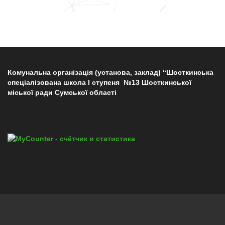
Комунальна організація (установа, заклад) “Шосткинська
спеціалізована школа І ступеня №13 Шосткинської
міської ради Сумської області