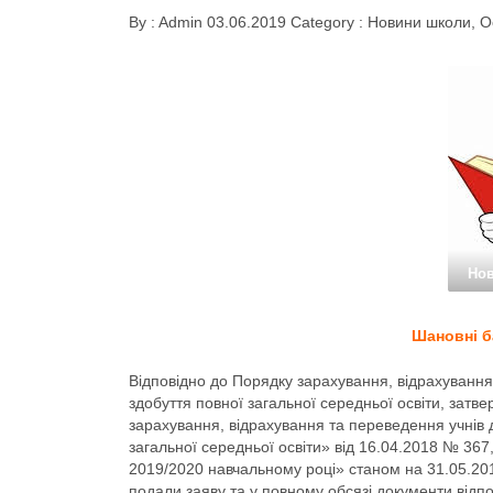
By :
Admin
03.06.2019
Category :
Новини школи
,
О
Но
Шановні б
Відповідно до Порядку зарахування, відрахування
здобуття повної загальної середньої освіти, затв
зарахування, відрахування та переведення учнів 
загальної середньої освіти» від 16.04.2018 № 367
2019/2020 навчальному році» станом на 31.05.201
подали заяву та у повному обсязі документи відпов