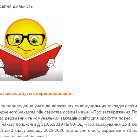
світня діяльність
вини школи
атьки майбутніх першокласників!
 та переведення учнів до державних та комунальних закладів освіт
ердженого наказом Міністерства освіти і науки «Про затвердження П
до державних та комунальних закладів освіти для здобуття повної
, наказу по школі від 31.05.2019 № 90-ОД «Про зарахування до 1 кл
9 до 1 класу закладу 2019/2020 навчального року зараховано 90 осі
ідно пункту 4 розділу І: