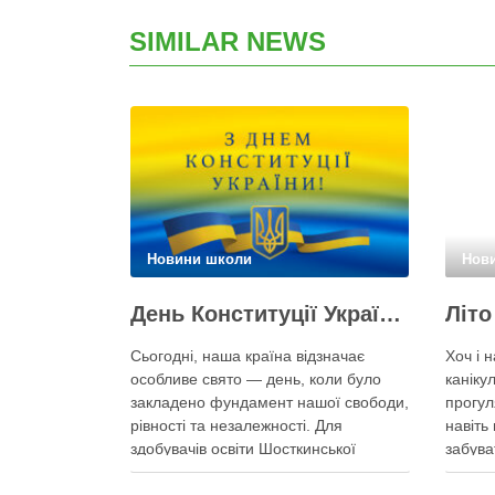
SIMILAR NEWS
Новини школи
Нов
День Конституції України!
Сьогодні, наша країна відзначає
Хоч і н
особливе свято — день, коли було
каніку
закладено фундамент нашої свободи,
прогул
рівності та незалежності. Для
навіть
здобувачів освіти Шосткинської
забува
початкової школи «Паросток»
обов’я