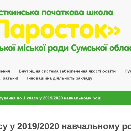
нення
Внутрішня система забезпечення якості освіти
Пу
, батьки!
Інноваційна діяльність закладу
ування до 1 класу у 2019/2020 навчальному році
су у 2019/2020 навчальному ро