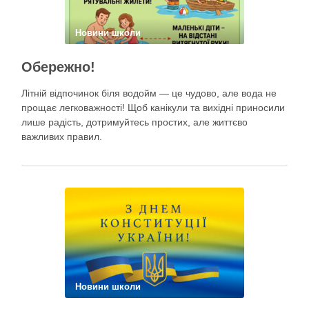
Новини школи
Обережно!
Літній відпочинок біля водойм — це чудово, але вода не
прощає легковажності! Щоб канікули та вихідні приносили
лише радість, дотримуйтесь простих, але життєво
важливих правил.
Новини школи