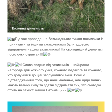
Виховна діяльність
Під час проведення Великоднього тижня посилочки із
пряниками та іншими смаколиками були адресно
відправлені нашим захисникам! На сьогоднішній день- всі
посилочки о
тримані!!!
Слова подяки від захисників – найкраща
нагорода для кожного учня, кожного педагога та кожного,
хто долучився до цієї зворушливої акції. Вони є
підтвердженням того, що наші маленькі, але щирі вчинки
мають велику силу та здатні підтримати тих, хто сьогодні
стоїть на захисті нашої Батьківщини.