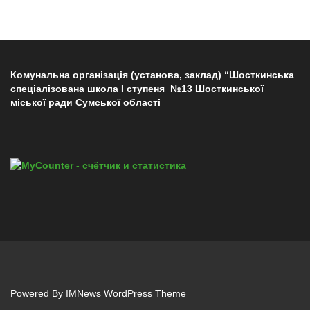
Комунальна організація (установа, заклад) “Шосткинська
спеціалізована школа І ступеня №13 Шосткинської
міської ради Сумської області
Powered By
IMNews WordPress Theme