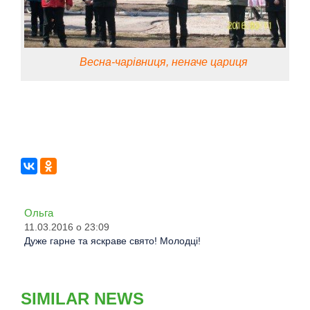
Весна-чарівниця, неначе цариця
Ольга
11.03.2016 о 23:09
Дуже гарне та яскраве свято! Молодці!
SIMILAR NEWS