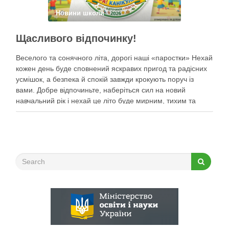
Новини школи
Щасливого відпочинку!
Веселого та сонячного літа, дорогі наші «паростки» Нехай
кожен день буде сповнений яскравих пригод та радісних
усмішок, а безпека й спокій завжди крокують поруч із
вами. Добре відпочиньте, наберіться сил на новий
навчальний рік і нехай це літо буде мирним, тихим та
найщасливішим!