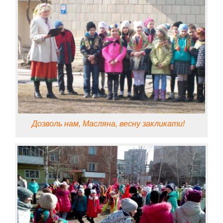
Дозволь нам, Масляна, весну закликати!