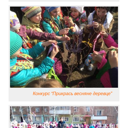
Конкурс “Прикрась весняне деревце”