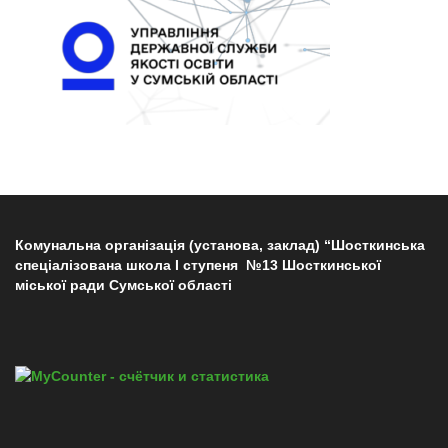
Комунальна організація (установа, заклад) “Шосткинська
спеціалізована школа І ступеня №13 Шосткинської
міської ради Сумської області