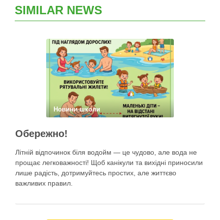
SIMILAR NEWS
Новини школи
Обережно!
Літній відпочинок біля водойм — це чудово, але вода не
прощає легковажності! Щоб канікули та вихідні приносили
лише радість, дотримуйтесь простих, але життєво
важливих правил.