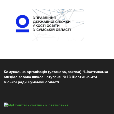
Комунальна організація (установа, заклад) “Шосткинська
спеціалізована школа І ступеня №13 Шосткинської
міської ради Сумської області