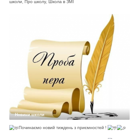
школи
,
Про школу
,
Школа в ЗМІ
Новини школи
Починаємо новий тиждень з приємностей !