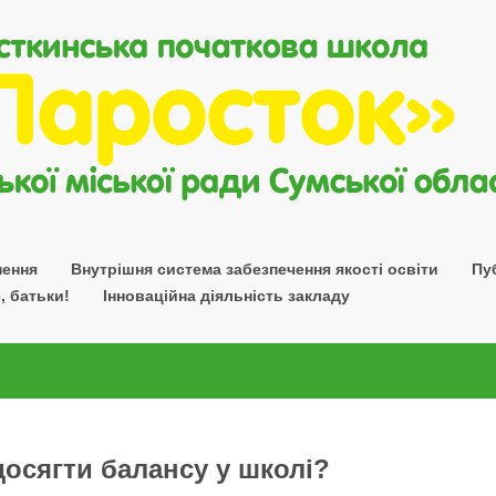
нення
Внутрішня система забезпечення якості освіти
Пу
, батьки!
Інноваційна діяльність закладу
досягти балансу у школі?