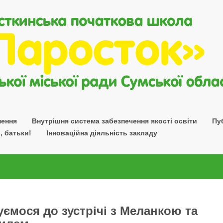
нення
Внутрішня система забезпечення якості освіти
Пу
, батьки!
Інноваційна діяльність закладу
уємося до зустрічі з Меланкою та