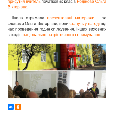
присутня вчитель
початкових класів
Родінова Ольга
Вікторівна.
Школа отримала
презентовані матеріали
, і за
словами Ольги Вікторівни, вони
стануть у нагоді
під
час проведення годин спілкування, інших виховних
заходів
національно-патріотичного спрямування
.