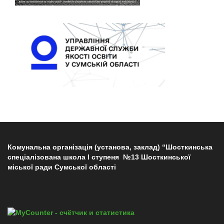
Комунальна організація (установа, заклад) “Шосткинська
спеціалізована школа І ступеня №13 Шосткинської
міської ради Сумської області