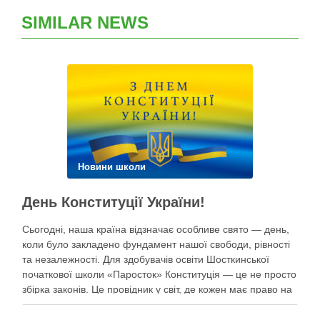
SIMILAR NEWS
Новини школи
День Конституції України!
Сьогодні, наша країна відзначає особливе свято — день,
коли було закладено фундамент нашої свободи, рівності
та незалежності. Для здобувачів освіти Шосткинської
початкової школи «Паросток» Конституція — це не просто
збірка законів. Це провідник у світ, де кожен має право на
щасливе дитинство, освіту, безпеку та мрії під мирним
небом. Наші …