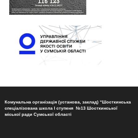
Комунальна організація (установа, заклад) “Шосткинська
спеціалізована школа І ступеня №13 Шосткинської
міської ради Сумської області